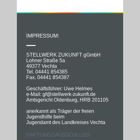
IMPRESSUM:
STELLWERK ZUKUNFT gGmbH
Lohner Straße 5a
49377 Vechta
Tel. 04441 854385
Fax. 04441 854387
Geschäftsführer: Uwe Helmes
e-Mail: gf@stellwerk-zukunft.de
Amtsgericht Oldenburg, HRB 201105
anerkannt als Träger der freien
Jugendhilfe beim
Jugendamt des Landkreises Vechta
HAFTUNGSAUSSCHLUSS